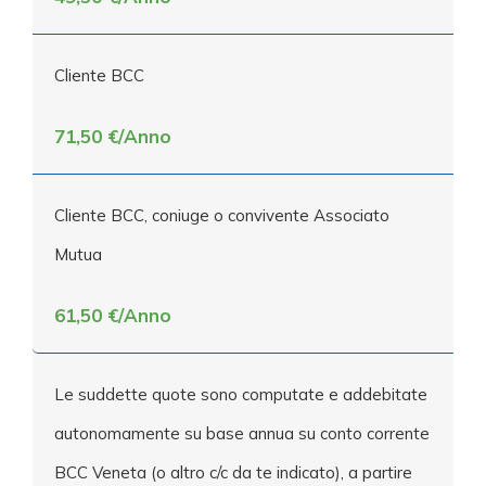
Cliente BCC
71,50 €/Anno
Cliente BCC, coniuge o convivente Associato
Mutua
61,50 €/Anno
Le suddette quote sono computate e addebitate
autonomamente su base annua su conto corrente
BCC Veneta (o altro c/c da te indicato), a partire