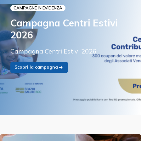
CAMPAGNE IN EVIDENZA
Campagna Centri Estivi
2026
Campagna Centri Estivi 2026
Scopri la campagna