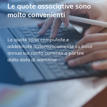
Le quote associative sono 
molto convenienti
Le quote sono computate e 
addebitate automaticamente su base 
annua sul conto corrente a partire 
dalla data di adesione